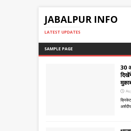
JABALPUR INFO
LATEST UPDATES
SAMPLE PAGE
30 अ
दिखें
मुका
Au
क्रिके
अर्शदी