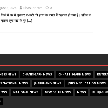
gust 2, 2026
Bhaskar.com
0
जिले में घर में घुसकर मां-बेटी की हत्या के मामले में खुलासा हो गया है। पुलिस ने
ें मृतका लूंगा बाई के मुंह
[…]
NESS NEWS
CHANDIGARH NEWS
CHHATTISGARH NEWS
ENTER
ERNATIONAL NEWS
JHARKHAND NEWS
JOBS & EDUCATION NEWS
NEWS
NATIONAL NEWS
NEW DELHI NEWS
NEWS
PUNJAB N
S