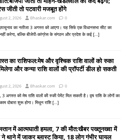
ीति:बीजेपी जीती तो मोहन-खंडेलवाल का कद बढ़ेगा;
रेस जीती तो पटवारी मजबूत होंगे
gust 2, 2026
Bhaskar.com
0
उपचुनाव का नतीजा 3 अगस्त को आएगा। यह सिर्फ एक विधानसभा सीट का
नहीं करेगा, बल्कि बीजेपी-कांग्रेस के संगठन और प्रदेश के कई
[…]
स्त का राशिफल:मेष और वृश्चिक राशि वालों को रुका
 मिलेगा और कन्या राशि वालों की प्रॉपर्टी डील हो सकती
gust 2, 2026
Bhaskar.com
0
 3 अगस्त को मेष राशि वालों की रुकी पेमेंट मिल सकती है। वृष राशि के लोगों का
ाम दोबारा शुरू होगा। मिथुन राशि
[…]
्तान में आत्मघाती हमला, 7 की मौत:खैबर पख्तूनख्वा में
 ने थाने में जाकर ब्लास्ट किया, 18 लोग गंभीर घायल