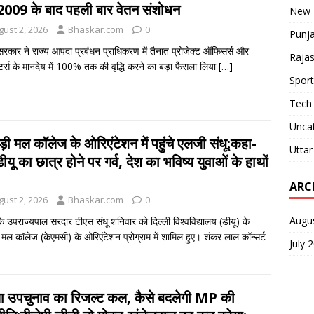
:2009 के बाद पहली बार वेतन संशोधन
New 
gust 2, 2026
Bhaskar.com
0
Punj
 सरकार ने राज्य आपदा प्रबंधन प्राधिकरण में तैनात प्रोजेक्ट ऑफिसर्स और
Raja
ेटर्स के मानदेय में 100% तक की वृद्धि करने का बड़ा फैसला लिया
[…]
Sport
Tech
Unca
ड़ी मल कॉलेज के ओरिएंटेशन में पहुंचे एलजी संधू:कहा-
Uttar
डीयू का छात्र होने पर गर्व, देश का भविष्य युवाओं के हाथों
ARC
gust 2, 2026
Bhaskar.com
0
Augu
के उपराज्यपाल सरदार टीएस संधू शनिवार को दिल्ली विश्वविद्यालय (डीयू) के
 मल कॉलेज (केएमसी) के ओरिएंटेशन प्रोग्राम में शामिल हुए। शंकर लाल कॉन्सर्ट
July 
ा उपचुनाव का रिजल्ट कल, कैसे बदलेगी MP की